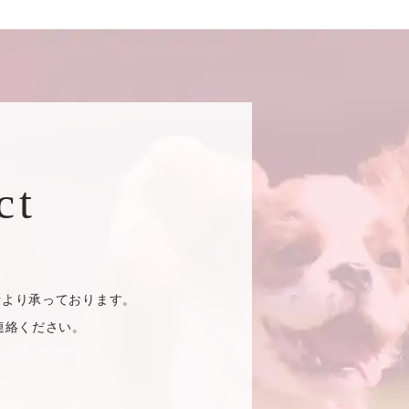
ct
電話より承っております。
連絡ください。