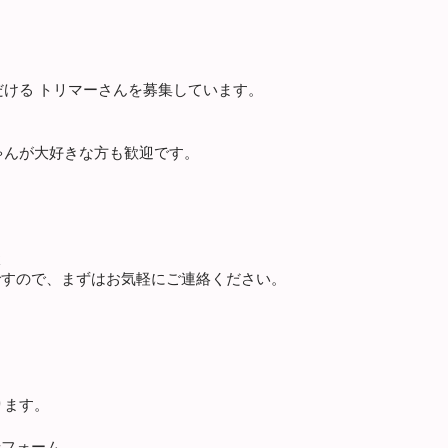
ける トリマーさんを募集しています。
ゃんが大好きな方も歓迎です。
談
ですので、まずはお気軽にご連絡ください。
ります。
せフォーム