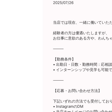
2025/07/26
当店では現在、一緒に働いていただ
経験者の方は優遇いたしますが、
お仕事に意欲のある方や、わんち
⸻
【勤務条件】
• 出勤日・日数・勤務時間：応相
• インターンシップや見学も可能
⸻
【応募・お問い合わせ方法】
下記いずれの方法でも受付してお
• InstagramのDM
• 当店ホームページのお問い合わ