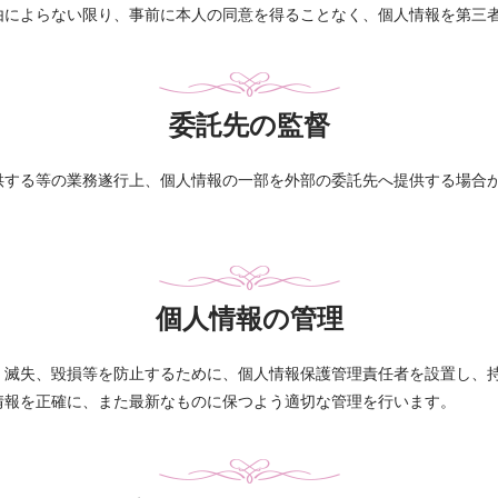
由によらない限り、事前に本人の同意を得ることなく、個人情報を第三
委託先の監督
供する等の業務遂行上、個人情報の一部を外部の委託先へ提供する場合
。
個人情報の管理
、滅失、毀損等を防止するために、個人情報保護管理責任者を設置し、
情報を正確に、また最新なものに保つよう適切な管理を行います。