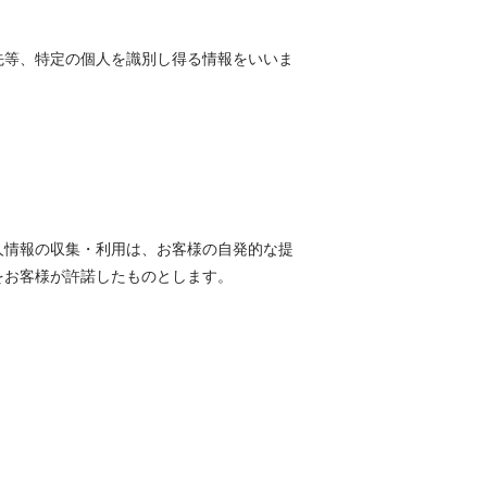
先等、特定の個人を識別し得る情報をいいま
人情報の収集・利用は、お客様の自発的な提
をお客様が許諾したものとします。