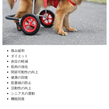
痛み緩和
ダイエット
炎症の軽減
筋肉の強化
関節可動性の向上
健康の回復
筋萎縮の防止
活動性の向上
シニア犬の運動
機能回復