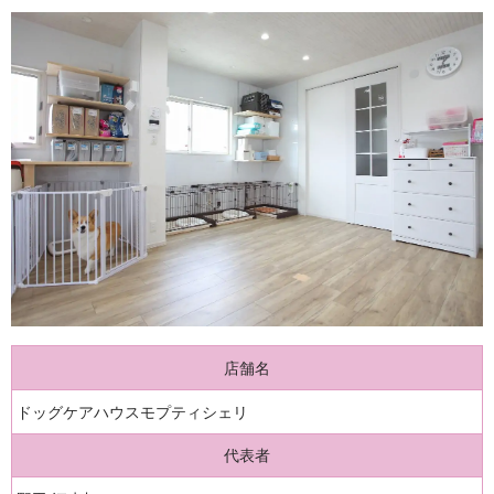
店舗名
ドッグケアハウスモプティシェリ
代表者